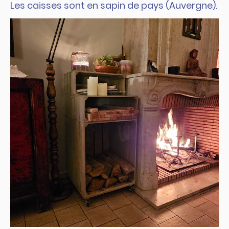
Les caisses sont en sapin de pays (Auvergne).